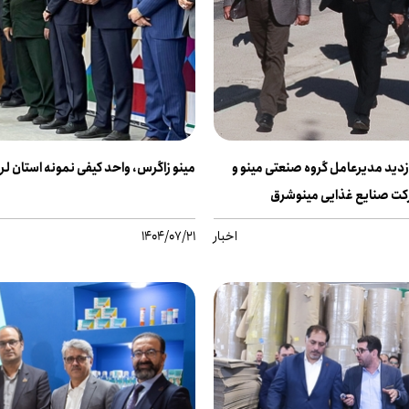
دید مدیرعامل گروه صنعتی مینو و
مینو زاگرس، واحد کیفی نمونه استان ل
رکت صنایع غذایی مینوشرق
اخبار
1404/07/21