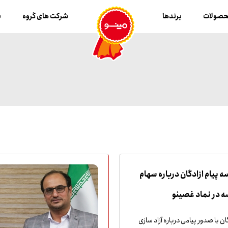
صولات
برندها
شرکت های گروه
ب
 پیام ازادگان درباره سهام
 در نماد غصینو
ن با صدور پیامی درباره آزاد سازی