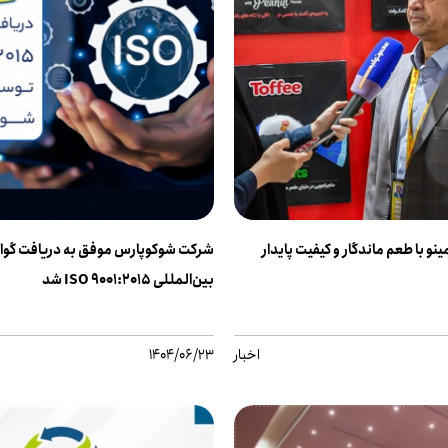
شرکت شوکوپارس موفق به دریافت گواه
بین‌المللی ISO 9001:2015 شد
اخبار
1404/06/23