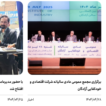
برگزاری مجمع عمومی عادی سالیانه شرکت اقتصادی و
با حضور مدیرعام
خودکفایی آزادگان
افتتاح شد
1404/04/28
اخبار
1404/04/25