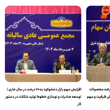
عرضه محصولات
افزایش سهم بازار «غشوکو» به ۶۰ درصد در سال جاری /
ایش ظرفیت و سهم
توسعه صادرات و نوسازی خطوط تولید شکلات در دستور
کار