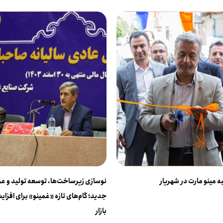
 مینو مارت در شهریار
نوسازی زیرساخت‌ها، توسعه تولید و 
جدید؛ گام‌های تازه «غمینو» برای افز
بازار