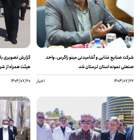
شرکت صنایع غذایی و آشامیدنی مینو زاگرس، واحد
گزارش تصویری باز
صنعتی نمونه استان لرستان شد
هیئت همراه از ش
1404/07/22
اخبار
1404/07/20