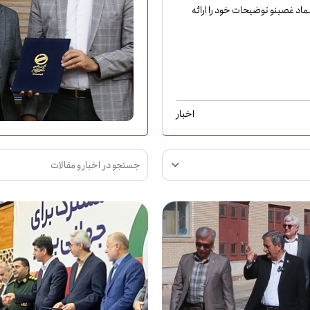
ماد غصینو توضیحات خود را ارائه
اخبار