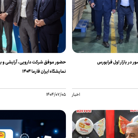
 در بازار اول فرابورس
حضور موفق شرکت دارویی، آرایشی و به
نمایشگاه ایران فارما ۱۴۰۴
اخبار
1404/07/05