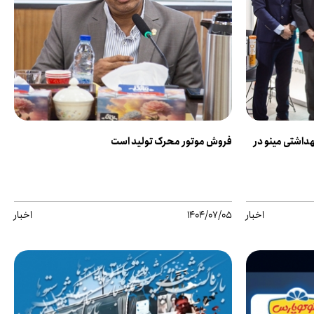
داشتی مینو در
فروش موتور محرک تولید است
اخبار
1404/07/05
اخبار