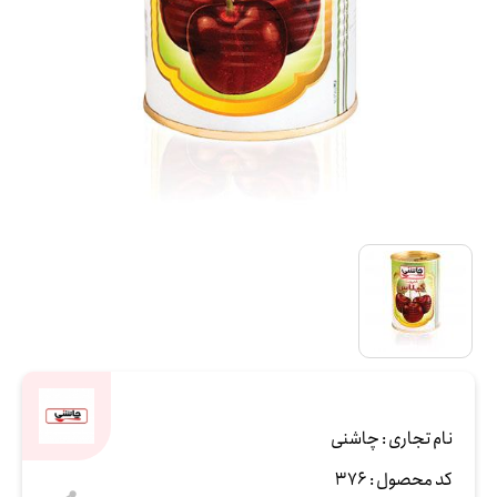
نام تجاری :
چاشنی
کد محصول :
376