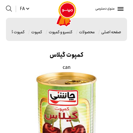
منوی دسترسی
FA
صفحه اصلی
محصولات
کنسرو و کمپوت
کمپوت
کمپوت گیلاس
کمپوت گیلاس
can