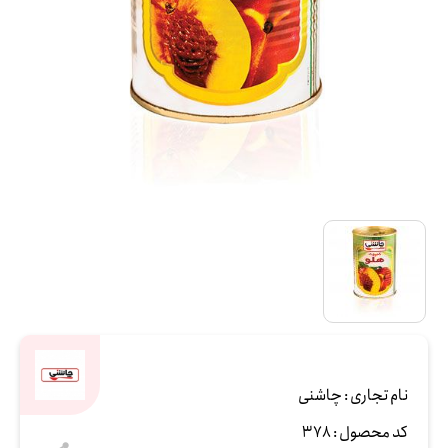
نام تجاری :
چاشنی
کد محصول :
378