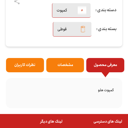
دسته بندی :
کمپوت
بسته بندی :
قوطی
معرفی محصول
مشخصات
نظرات کاربران
کمپوت هلو
لینک های دسترسی
لینک های دیگر