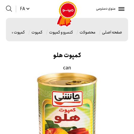
منوی دسترسی
FA
صفحه اصلی
محصولات
کنسرو و کمپوت
کمپوت
کمپوت هلو
کمپوت هلو
can