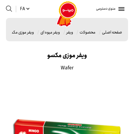
منوی دسترسی
FA
صفحه اصلی
محصولات
ویفر
ویفر میوه ای
ویفر موزی مکسو
ویفر موزی مکسو
Wafer