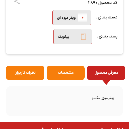
کد محصول :
289
دسته بندی :
ویفر میوه ای
بسته بندی :
پیلوپک
معرفی محصول
مشخصات
نظرات کاربران
ویفر موزی مکسو