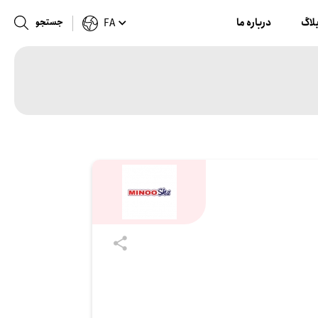
لاگ
درباره ما
جستجو
FA