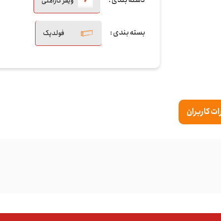
دسته بندی :
ویفر کاراملی
بسته بندی :
فولدپک
ت کاربران