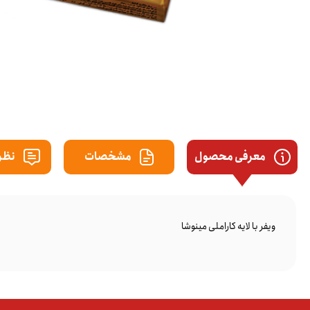
معرفی محصول
مشخصات
نظرا
ویفر با لایه کاراملی مینوشا