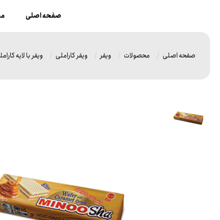
صفحه اصلی
مح
صفحه اصلی
محصولات
ویفر
ویفر کاراملی
ویفر با لایه کارام