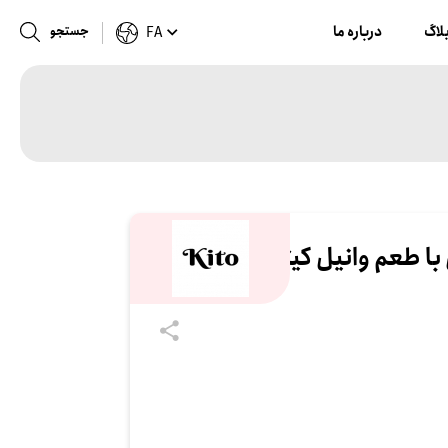
لاگ
درباره ما
جستجو
FA
با طعم وانیل کیتو