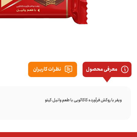
معرفی محصول
نظرات کاربران
ویفر با روکش فرآورده کاکائویی با طعم وانیل کیتو