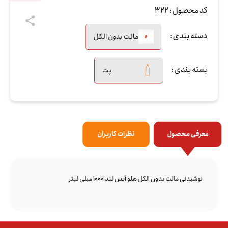
کد محصول :
322
دسته بندی :
مالت بدون الکل
بسته بندی :
پت
معرفی محصول
نظرات کاربران
نوشیدنی مالت بدون الکل هلو آیس لند 1000 میلی لیتر