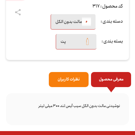
کد محصول :
317
دسته بندی :
مالت بدون الکل
بسته بندی :
پت
معرفی محصول
نظرات کاربران
نوشیدنی مالت بدون الکل سیب آیس لند 300 میلی لیتر