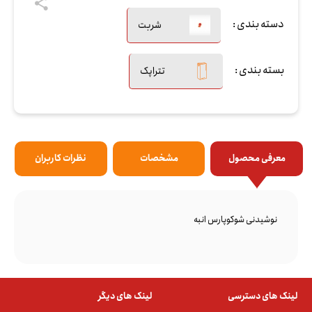
دسته بندی :
شربت
بسته بندی :
تتراپک
معرفی محصول
مشخصات
نظرات کاربران
نوشیدنی شوکوپارس انبه
لینک های دسترسی
لینک های دیگر