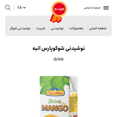
منوی دسترسی
FA
صفحه اصلی
محصولات
نوشیدنی
شربت
نوشیدنی شوکوپارس ان
نوشیدنی شوکوپارس انبه
drink