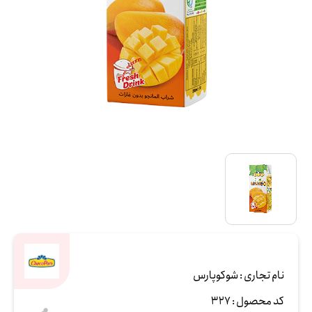
نام تجاری :
شوکوپارس
کد محصول :
327