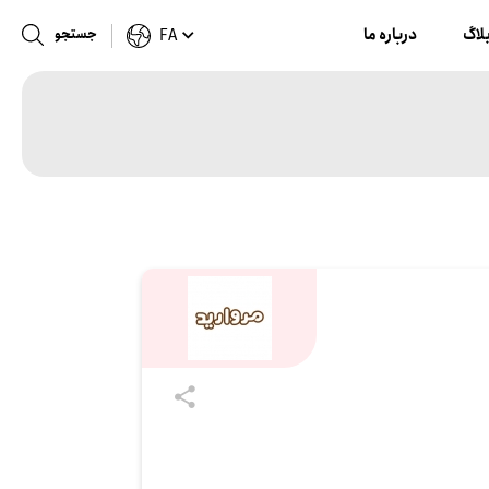
لاگ
درباره ما
جستجو
FA