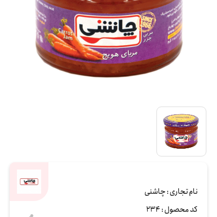
نام تجاری :
چاشنی
کد محصول :
234