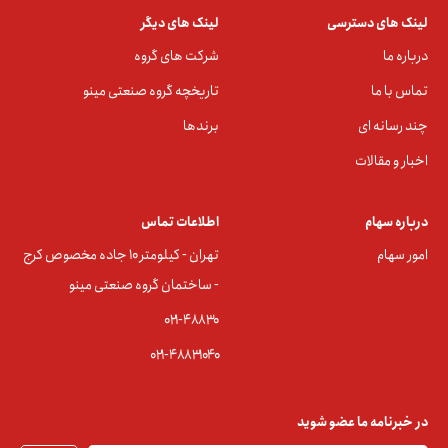
لینک های دسترسی
لینک های دیگر
درباره ما
شرکت های گروه
تماس با ما
تاریخچه گروه صنعتی مینو
چند رسانه ای
برندها
اخبار و مقالات
درباره سهام
اطلاعات تماس
امور سهام
تهران - کیلومتر ۱۰ جاده مخصوص کرج
- ساختمان گروه صنعتی مینو
۰۲۱-۴۸۸۳0
۰۲۱-۴۸۸۳۱۰۴۰
در خبرنامه ما عضو شوید