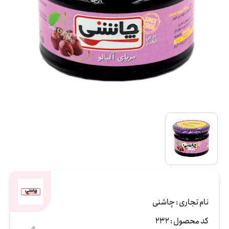
نام تجاری :
چاشنی
کد محصول :
232