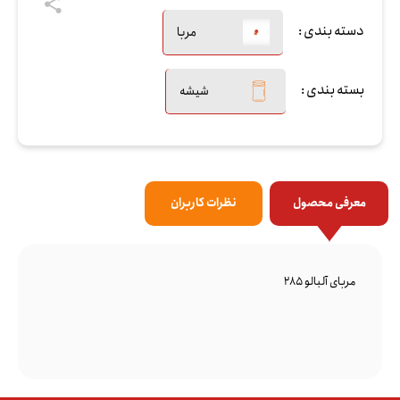
دسته بندی :
مربا
بسته بندی :
شیشه
معرفی محصول
نظرات کاربران
مربای آلبالو 285