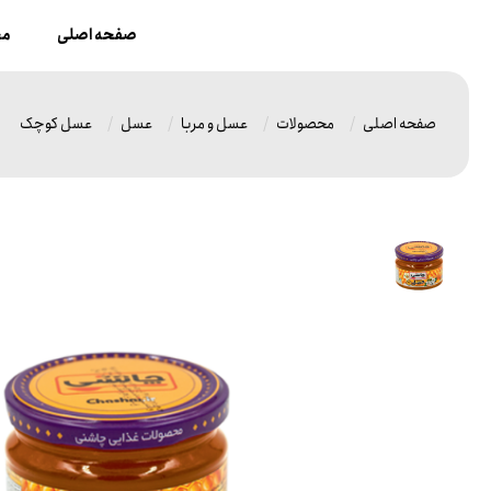
صفحه اصلی
مح
صفحه اصلی
محصولات
عسل و مربا
عسل
عسل کوچک