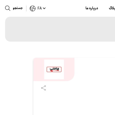
لاگ
درباره ما
جستجو
FA