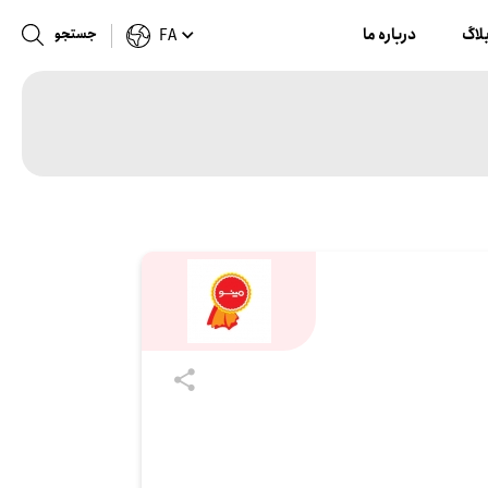
لاگ
درباره ما
جستجو
FA