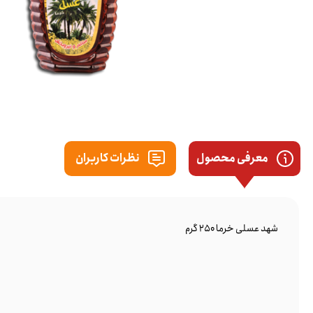
معرفی محصول
نظرات کاربران
شهد عسلی خرما 250 گرم