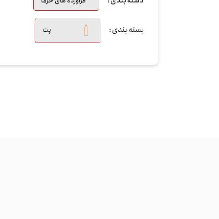
دسته بندی :
فرآورده های خرما
بسته بندی :
پت