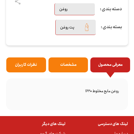
دسته بندی :
روغن
بسته بندی :
پت روغن
معرفی محصول
مشخصات
نظرات کاربران
روغن مایع مخلوط 1620
لینک های دسترسی
لینک های دیگر
درباره ما
شرکت های گروه