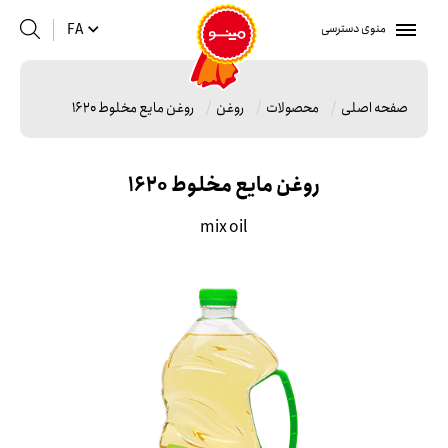
منوی دسترسی
FA
صفحه اصلی
محصولات
روغن
روغن مایع مخلوط 1620
روغن مایع مخلوط 1620
mix oil