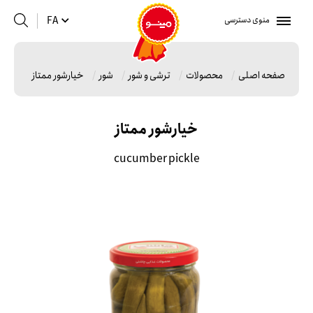
منوی دسترسی
FA
صفحه اصلی
محصولات
ترشی و شور
شور
خیارشور ممتاز
خیارشور ممتاز
cucumber pickle