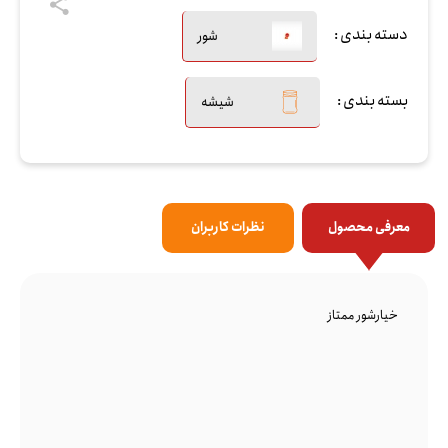
دسته بندی :
شور
بسته بندی :
شیشه
معرفی محصول
نظرات کاربران
خیارشور ممتاز