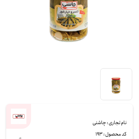
نام تجاری :
چاشنی
کد محصول :
193