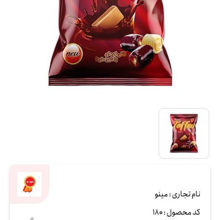
نام تجاری :
مینو
کد محصول :
180