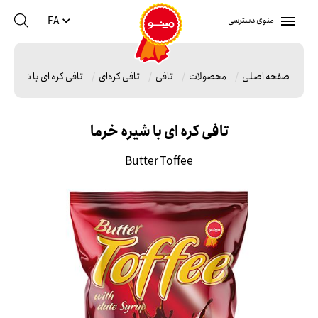
منوی دسترسی
FA
صفحه اصلی
محصولات
تافی
تافی کره‌ای
تافی کره ای با شیره خر
تافی کره ای با شیره خرما
Butter Toffee