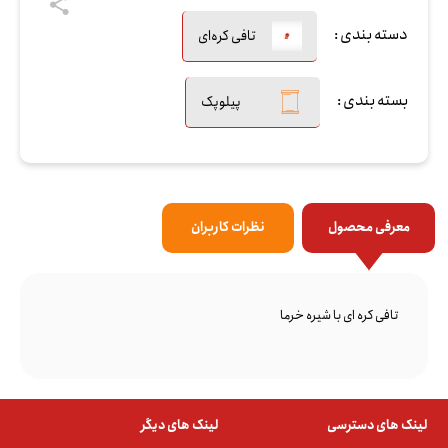
دسته بندی :
تافی کره‌ای
بسته بندی :
پیلوپک
معرفی محصول
نظرات کاربران
تافی کره ای با شیره خرما
لینک های دسترسی
لینک های دیگر