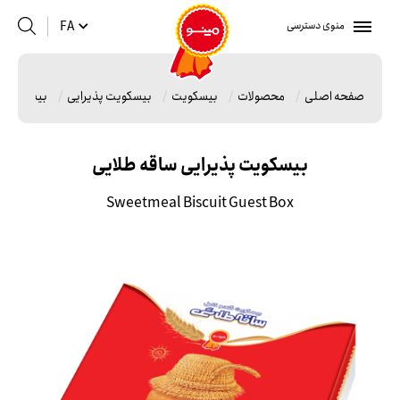
منوی دسترسی
FA
صفحه اصلی
محصولات
بیسکویت
بیسکویت پذیرایی
بیسکویت پ
بیسکویت پذیرایی ساقه طلایی
Sweetmeal Biscuit Guest Box