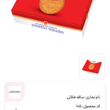
نام تجاری :
ساقه طلائی
کد محصول :
105