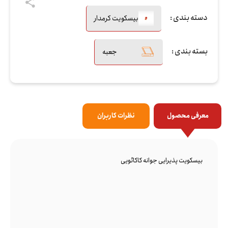
دسته بندی :
بیسکویت کرمدار
بسته بندی :
جعبه
معرفی محصول
نظرات کاربران
بیسکویت پذیرایی جوانه کاکائویی