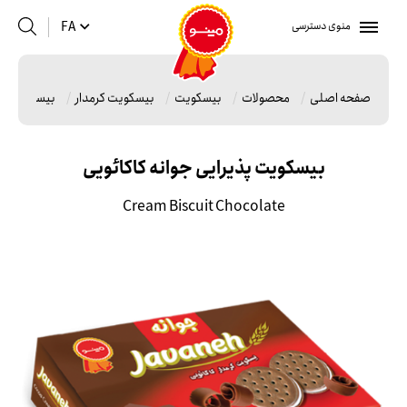
منوی دسترسی
FA
صفحه اصلی
محصولات
بیسکویت
بیسکویت کرمدار
بیسکویت پذی
بیسکویت پذیرایی جوانه کاکائویی
Cream Biscuit Chocolate