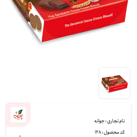
نام تجاری :
جوانه
کد محصول :
128