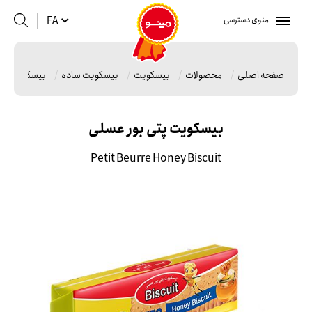
منوی دسترسی
FA
صفحه اصلی
محصولات
بیسکویت
بیسکویت ساده
بیسکویت پتی
بیسکویت پتی بور عسلی
Petit Beurre Honey Biscuit