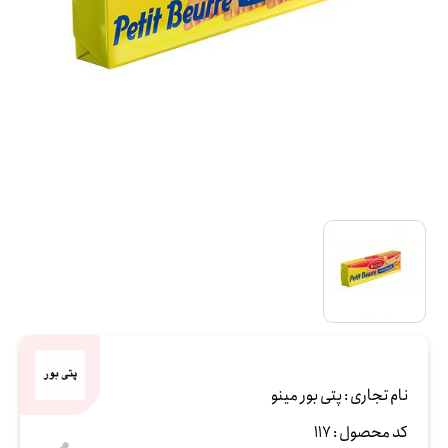
نام تجاری :
پتی بور مینو
کد محصول :
117