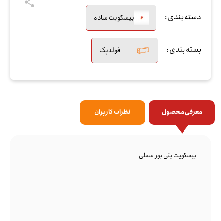
دسته بندی :
بیسکویت ساده
بسته بندی :
فولدپک
معرفی محصول
نظرات کاربران
بیسکویت پتی بور عسلی