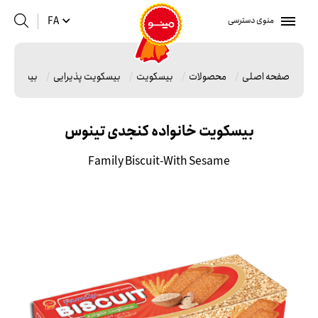
منوی دسترسی
FA
صفحه اصلی
محصولات
بیسکویت
بیسکویت پذیرایی
بیسکویت خ
بیسکویت خانواده کنجدی تینوس
Family Biscuit-With Sesame