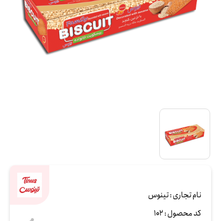
نام تجاری :
تینوس
کد محصول :
102