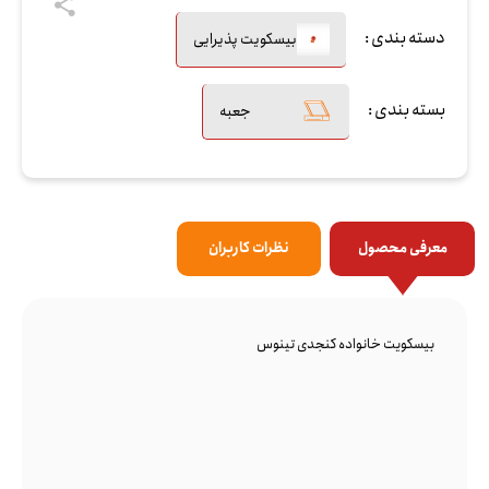
دسته بندی :
بیسکویت پذیرایی
بسته بندی :
جعبه
معرفی محصول
نظرات کاربران
بیسکویت خانواده کنجدی تینوس