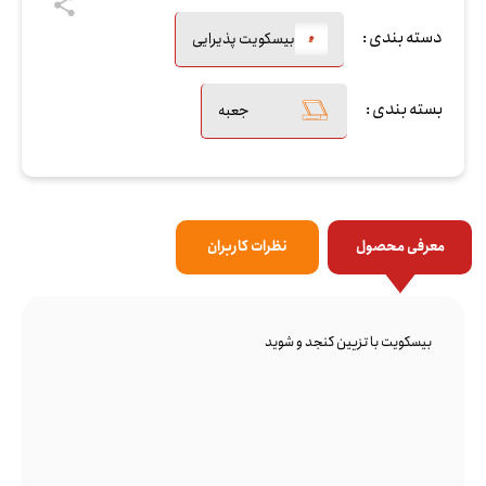
دسته بندی :
بیسکویت پذیرایی
بسته بندی :
جعبه
معرفی محصول
نظرات کاربران
بیسکویت با تزیین کنجد و شوید