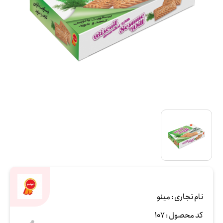
نام تجاری :
مینو
کد محصول :
107