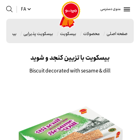
منوی دسترسی
FA
صفحه اصلی
محصولات
بیسکویت
بیسکویت پذیرایی
بیسکویت ب
بیسکویت با تزیین کنجد و شوید
Biscuit decorated with sesame & dill