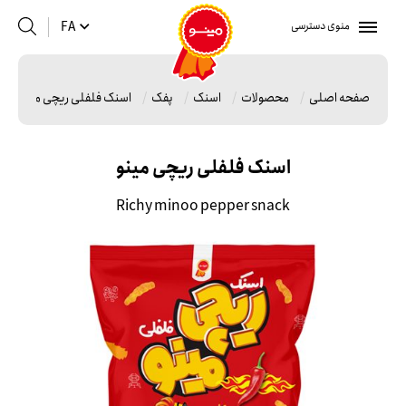
منوی دسترسی
FA
صفحه اصلی
محصولات
اسنک
پفک
اسنک فلفلی ریچی مینو
اسنک فلفلی ریچی مینو
Richy minoo pepper snack