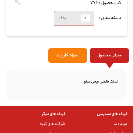
کد محصول :
776
دسته بندی :
پفک
معرفی محصول
نظرات کاربران
اسنک فلفلی ریچی مینو
لینک های دسترسی
لینک های دیگر
درباره ما
شرکت های گروه