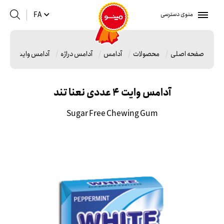
منوی دسترسی
FA
صفحه اصلی
محصولات
آدامس
آدامس دراژه
آدامس وایت 4 عددی نعنا تند
آدامس وایت 4 عددی نعنا تند
Sugar Free Chewing Gum