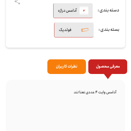
دسته بندی :
آدامس دراژه
بسته بندی :
فولدپک
معرفی محصول
نظرات کاربران
آدامس وایت 4 عددی نعنا تند