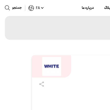
لاگ
درباره ما
جستجو
FA