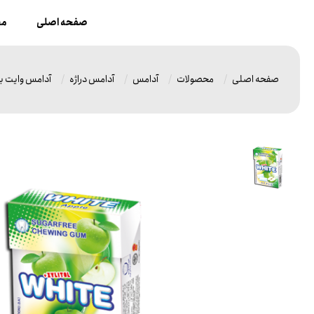
صفحه اصلی
مح
صفحه اصلی
محصولات
آدامس
آدامس دراژه
آدامس وایت ب