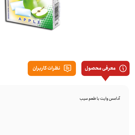
معرفی محصول
نظرات کاربران
آدامس وایت با طعم سیب