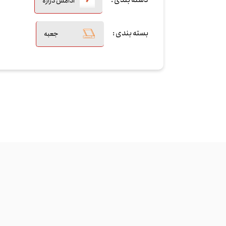
دسته بندی :
آدامس دراژه
بسته بندی :
جعبه