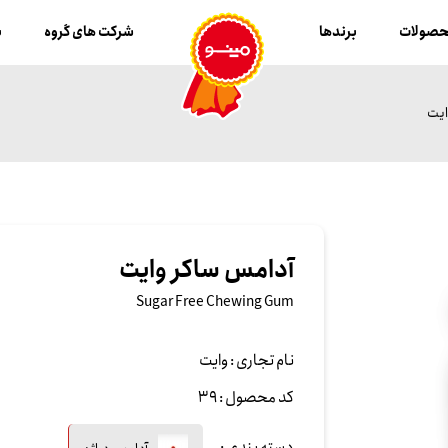
صولات
برندها
شرکت های گروه
ب
ایت
آدامس ساکر وایت
Sugar Free Chewing Gum
نام تجاری :
وایت
کد محصول :
39