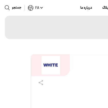
لاگ
درباره ما
جستجو
FA