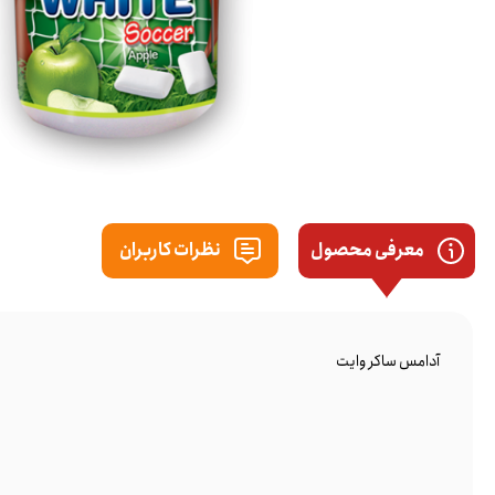
معرفی محصول
نظرات کاربران
آدامس ساکر وایت