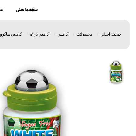
صفحه اصلی
مح
صفحه اصلی
محصولات
آدامس
آدامس دراژه
آدامس ساکر و