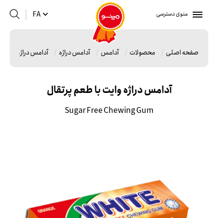
منوی دسترسی
FA
صفحه اصلی
محصولات
آدامس
آدامس دراژه
آدامس دراژه وایت ب
آدامس دراژه وایت با طعم پرتقال
Sugar Free Chewing Gum