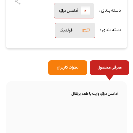
دسته بندی :
آدامس دراژه
بسته بندی :
فولدپک
معرفی محصول
نظرات کاربران
آدامس دراژه وایت با طعم پرتقال