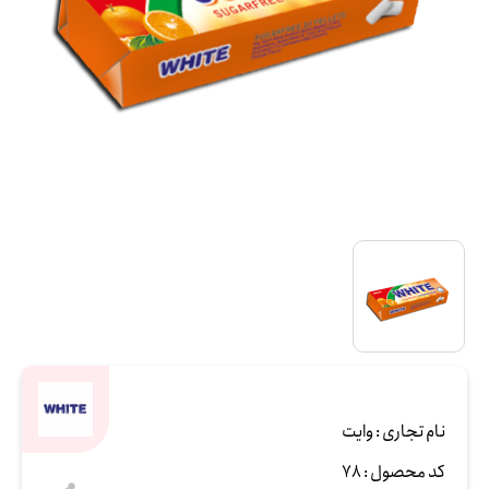
نام تجاری :
وایت
کد محصول :
78