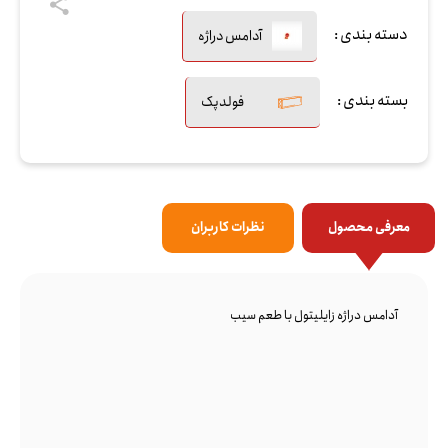
دسته بندی :
آدامس دراژه
بسته بندی :
فولدپک
معرفی محصول
نظرات کاربران
آدامس دراژه زایلیتول با طعم سیب