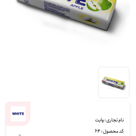
نام تجاری :
وایت
کد محصول :
64