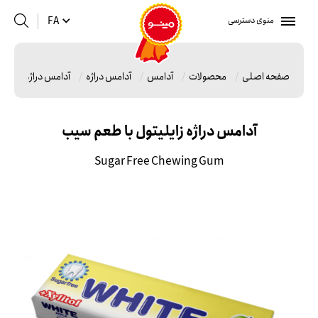
منوی دسترسی
FA
صفحه اصلی
محصولات
آدامس
آدامس دراژه
آدامس دراژه زایلیت
آدامس دراژه زایلیتول با طعم سیب
Sugar Free Chewing Gum