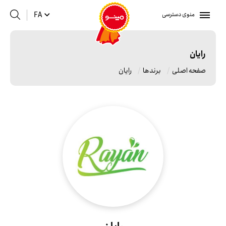
منوی دسترسی
FA
رایان
صفحه اصلی
برندها
رایان