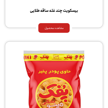
بیسکویت چند غله ساقه طلایی
مشاهده محصول