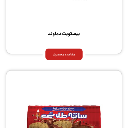
بیسکویت دماوند
مشاهده محصول