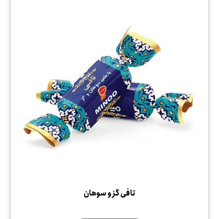
تافی گز و سوهان