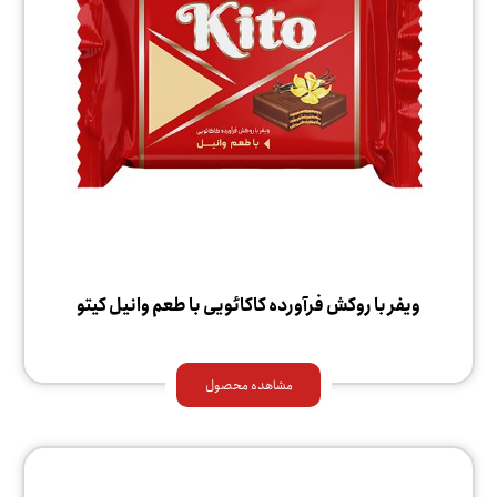
ویفر با روکش فرآورده کاکائویی با طعم وانیل کیتو
مشاهده محصول