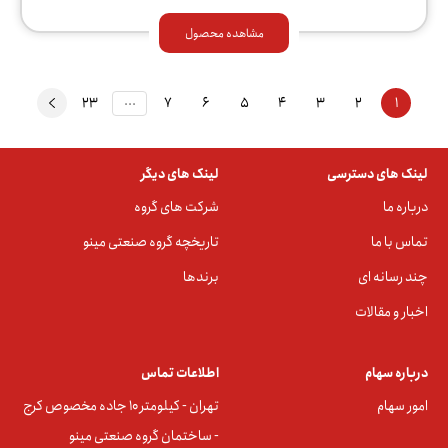
مشاهده محصول
...
23
7
6
5
4
3
2
1
لینک های دسترسی
لینک های دیگر
درباره ما
شرکت های گروه
تماس با ما
تاریخچه گروه صنعتی مینو
چند رسانه ای
برندها
اخبار و مقالات
درباره سهام
اطلاعات تماس
امور سهام
تهران - کیلومتر ۱۰ جاده مخصوص کرج
- ساختمان گروه صنعتی مینو