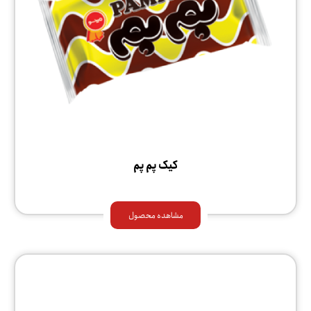
کیک پم پم
مشاهده محصول