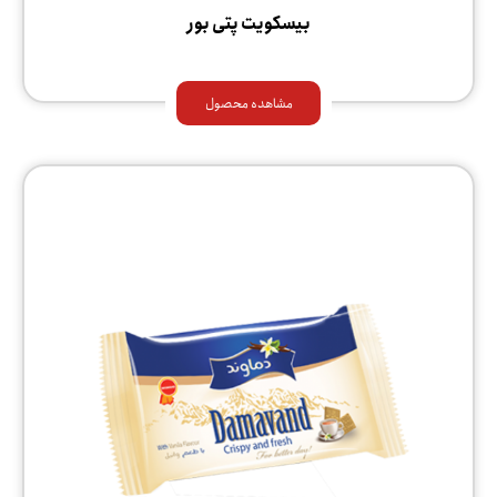
بیسکویت پتی بور
مشاهده محصول