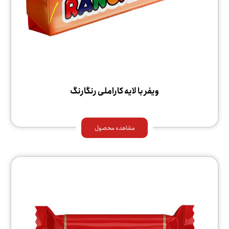
ویفر با لایه کاراملی رنگارنگ
مشاهده محصول