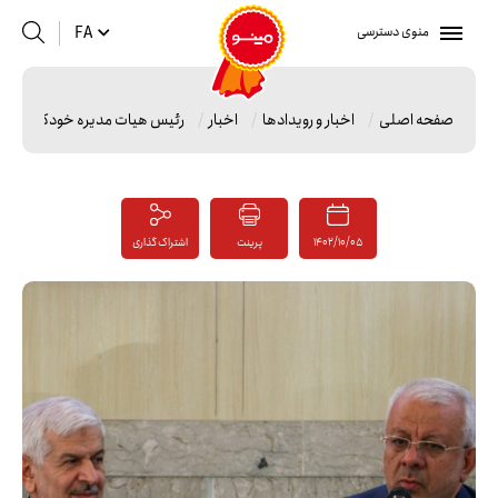
منوی دسترسی
FA
صفحه اصلی
اخبار و رویدادها
اخبار
رئیس هیات مدیره خودکفایی: شر
1402/10/05
پرینت
اشتراک گذاری