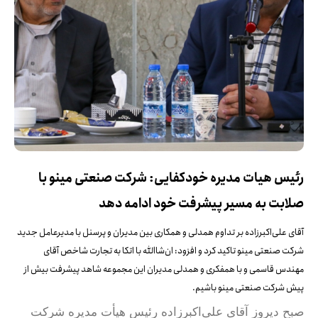
رئیس هیات مدیره خودکفایی: شرکت صنعتی مینو با
صلابت به مسیر پیشرفت خود ادامه دهد
آقای علی‌اکبرزاده بر تداوم همدلی و همکاری بین مدیران و پرسنل با مدیرعامل جدید
شرکت صنعتی مینو تاکید کرد و افزود: ان‌شاالله با اتکا به تجارت شاخص آقای
مهندس قاسمی و با همفکری و همدلی مدیران این مجموعه شاهد پیشرفت بیش از
پیش شرکت صنعتی مینو باشیم.
صبح دیروز آقای علی‌اکبرزاده رئیس هیأت مدیره شرکت