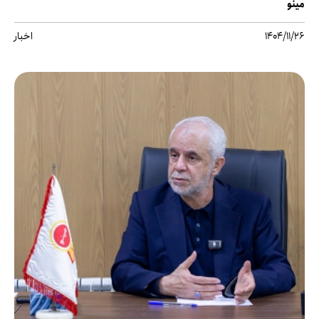
مینو
1404/11/26
اخبار