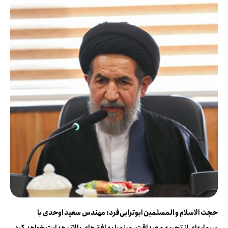
حجت الاسلام و المسلمین ابوترابی‌فرد: مهندس سعید اوحدی با