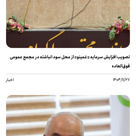
تصویب افزایش سرمایه «غمینو» از محل سود انباشته در مجمع عمومی
فوق‌العاده
1404/11/27
اخبار