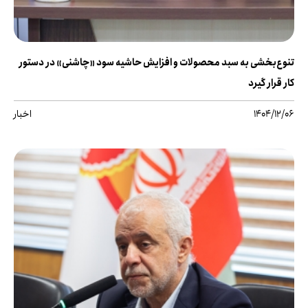
تنوع‌بخشی به سبد محصولات و افزایش حاشیه سود «چاشنی» در دستور
کار قرار گیرد
1404/12/06
اخبار