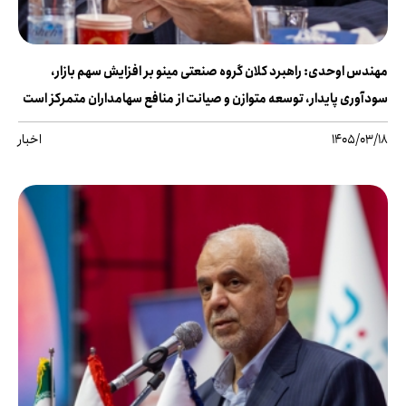
مهندس اوحدی: راهبرد کلان گروه صنعتی مینو بر افزایش سهم بازار،
سودآوری پایدار، توسعه متوازن و صیانت از منافع سهامداران متمرکز است
1405/03/18
اخبار