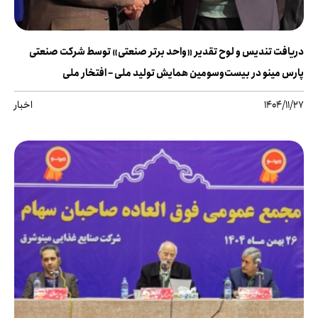
دریافت تندیس و لوح تقدیر «واحد برتر صنعتی» توسط شرکت صنعتی
پارس مینو در بیست‌وسومین همایش تولید ملی – افتخار ملی
1404/11/27
اخبار