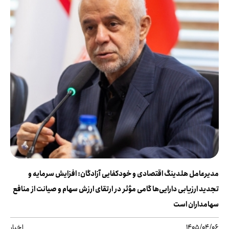
مدیرعامل هلدینگ اقتصادی و خودکفایی آزادگان: افزایش سرمایه و
تجدید ارزیابی دارایی‌ها گامی مؤثر در ارتقای ارزش سهام و صیانت از منافع
سهامداران است
1405/04/06
اخبار