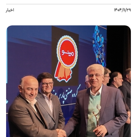
1404/11/29
اخبار