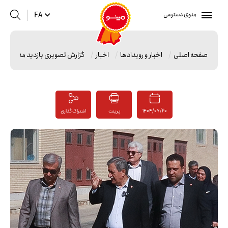
منوی دسترسی
FA
صفحه اصلی
اخبار و رویدادها
اخبار
گزارش تصویری بازدید مدیرعامل
1404/07/20
پرینت
اشتراک گذاری