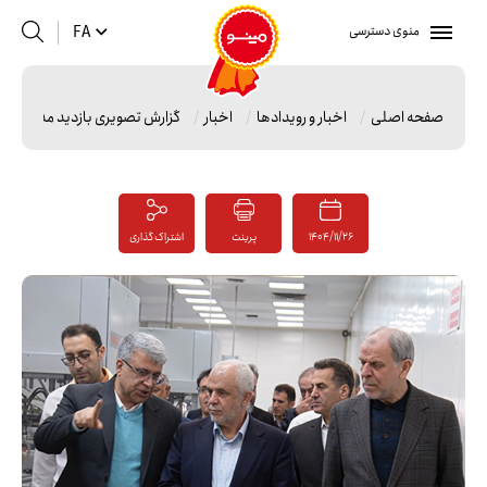
منوی دسترسی
FA
صفحه اصلی
اخبار و رویدادها
اخبار
گزارش تصویری بازدید مدیرعامل 
1404/11/26
پرینت
اشتراک گذاری