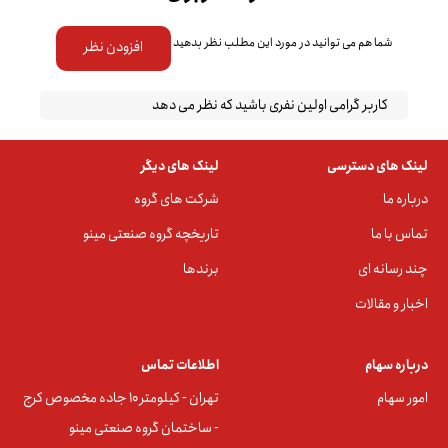
شما هم می توانید در مورد این مطلب نظر بدهید
افزودن نظر
کاربر گرامی اولین نفری باشید که نظر می دهد
لینک های دسترسی
لینک های دیگر
درباره ما
شرکت های گروه
تماس با ما
تاریخچه گروه صنعتی مینو
چند رسانه ای
برندها
اخبار و مقالات
درباره سهام
اطلاعات تماس
امور سهام
تهران - کیلومتر ۱۰ جاده مخصوص کرج
- ساختمان گروه صنعتی مینو