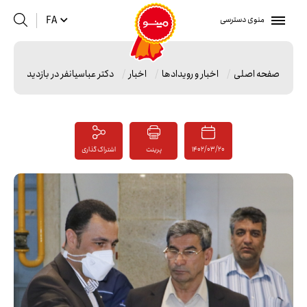
منوی دسترسی
FA
صفحه اصلی
اخبار و رویدادها
اخبار
دکتر عباسیانفر در بازدید از شر
1402/03/20
پرینت
اشتراک گذاری