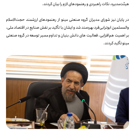
هیئت‌مدیره، نکات راهبردی و رهنمودهای لازم را بیان کردند.
در پایان نیز شورای مدیران گروه صنعتی مینو از رهنمودهای ارزشمند حجت‌الاسلام
والمسلمین ابوترابی‌فرد بهره‌مند شد و ایشان با تأکید بر نقش صنایع در اقتصاد ملی،
بر اهمیت هم‌افزایی، فعالیت های دانش بنیان و تداوم مسیر توسعه در گروه صنعتی
مینو تأکید کردند.