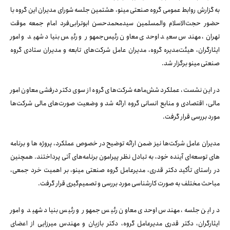
به گزارش روابط عمومی گروه صنعتی مینو، هشتمین جلسه شورای مدیران این گروه با
حضور حجت‌الاسلام والمسلمین سیدمحمدحسن ابوترابی‌فرد امام جمعه موقت
تهران، مهندس سعید اوحدی معاون رئیس‌جمهور و رئیس بنیاد شهید و امور
ایثارگران، هیئت‌مدیره گروه، مدیران عامل شرکت‌های تابعه و مدیران ستادی گروه
صنعتی مینو برگزار شد.
در این نشست، عملکرد شش‌ماهه شرکت‌های گروه از سوی دکتر درفشی معاون امور
مالی، اقتصادی و منابع انسانی گروه ارائه شد و وضعیت صورت‌های مالی شرکت‌ها
مورد بررسی قرار گرفت.
مدیران عامل شرکت‌ها نیز ضمن ارائه توضیح در خصوص عملکرد، پروژه ها و برنامه
های توسعه‌ای آینده خود، به تبادل نظر پیرامون برنامه‌های آتی پرداختند. همچنین
در راستای تأکید دکتر قدری، مدیرعامل گروه صنعتی مینو، بر اهمیت خرد جمعی،
مباحث مختلف به صورت کارشناسی مورد بررسی و تصمیم‌گیری قرار گرفت.
در این جلسه، مهندس اوحدی معاون رئیس جمهور و رئیس بنیاد شهید و امور
ایثارگران، دکتر قدری مدیرعامل گروه، دکتر بازیان و مهندس میرزایی از اعضای