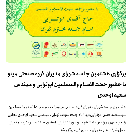
برگزاری هشتمین جلسه شورای مدیران گروه صنعتی مینو
با حضور حجت‌الاسلام والمسلمین ابوترابی و مهندس
سعید اوحدی
هشتمین جلسه شورای مدیران گروه صنعتی مینو با حضور حجت‌الاسلام والمسلمین
سیدمحمدحسن ابوترابی‌فرد امام جمعه موقت تهران، مهندس سعید اوحدی معاون
رئیس‌جمهور و رئیس بنیاد شهید و امور ایثارگران، اعضای هیئت‌مدیره گروه، مدیران
عامل شرکت‌ها و مدیران ستادی گروه برگزار شد.