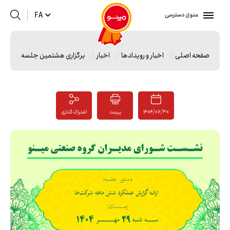
منوی دسترسی
FA
صفحه اصلی
اخبار و رویدادها
اخبار
برگزاری هشتمین جلسه شورای مد
1404/07/30
پرینت
اشتراک گذاری