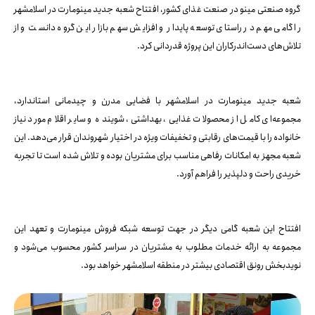
گروه صنعتی مینو در صنعت غذای کشور، افتتاح شعبه جدید مینومارت در اسلامشهر
را گامی مهم در راستای توسعه پایدار و افزایش سهم بازار این گروه دانست و از
تلاش‌های دست‌اندرکاران این پروژه قدردانی کرد.
شعبه جدید مینومارت در اسلامشهر با فضایی مدرن و چیدمانی استاندارد،
مجموعه‌ای کامل از محصولات غذایی، بهداشتی، شوینده و سایر اقلام مورد نیاز
خانواده را با قیمت‌های رقابتی و تخفیفات ویژه در اختیار شهروندان قرار می‌دهد. این
شعبه مجهز به امکانات رفاهی مناسب برای مشتریان بوده و تلاش شده است تا تجربه
خریدی راحت و دلپذیر را فراهم آورد.
افتتاح این شعبه گامی دیگر در جهت توسعه شبکه فروش مینومارت و تعهد این
مجموعه به ارائه خدمات مطلوب به مشتریان در سراسر کشور محسوب می‌شود و
نویدبخش رونق اقتصادی بیشتر در منطقه اسلامشهر خواهد بود.