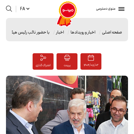
منوی دسترسی
FA
صفحه اصلی
اخبار و رویدادها
اخبار
با حضور نائب رئیس هیئت مدیره 
1404/05/02
پرینت
اشتراک گذاری