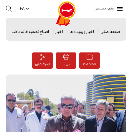
منوی دسترسی
FA
صفحه اصلی
اخبار و رویدادها
اخبار
افتتاح تصفیه‌خانه فاضلاب صنع
1404/07/16
پرینت
اشتراک گذاری