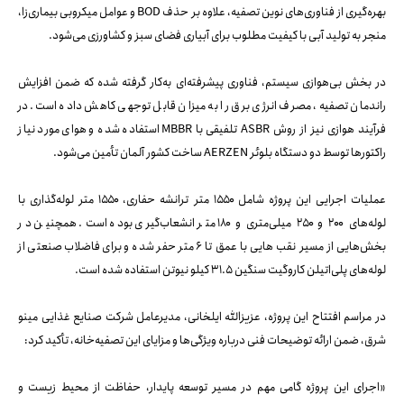
بهره‌گیری از فناوری‌های نوین تصفیه، علاوه بر حذف BOD و عوامل میکروبی بیماری‌زا،
منجر به تولید آبی با کیفیت مطلوب برای آبیاری فضای سبز و کشاورزی می‌شود.
در بخش بی‌هوازی سیستم، فناوری پیشرفته‌ای به‌کار گرفته شده که ضمن افزایش
راندمان تصفیه، مصرف انرژی برق را به میزان قابل توجهی کاهش داده است. در
فرآیند هوازی نیز از روش ASBR تلفیقی با MBBR استفاده شده و هوای مورد نیاز
راکتورها توسط دو دستگاه بلوئر AERZEN ساخت کشور آلمان تأمین می‌شود.
عملیات اجرایی این پروژه شامل ۱۵۵۰ متر ترانشه‌ حفاری، ۱۵۵۰ متر لوله‌گذاری با
لوله‌های ۲۰۰ و ۲۵۰ میلی‌متری و ۱۸۰ متر انشعاب‌گیری بوده است. همچنین در
بخش‌هایی از مسیر نقب هایی با عمق تا ۶ متر حفر شده و برای فاضلاب صنعتی از
لوله‌های پلی‌اتیلن کاروگیت سنگین ۳۱.۵ کیلو نیوتن استفاده شده است.
در مراسم افتتاح این پروژه، عزیزالله ایلخانی، مدیرعامل شرکت صنایع غذایی مینو
شرق، ضمن ارائه توضیحات فنی درباره ویژگی‌ها و مزایای این تصفیه‌خانه، تأکید کرد:
«اجرای این پروژه گامی مهم در مسیر توسعه پایدار، حفاظت از محیط زیست و